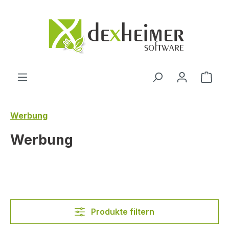
Zum Hauptinhalt springen
Ware
Werbung
Werbung
Produkte filtern