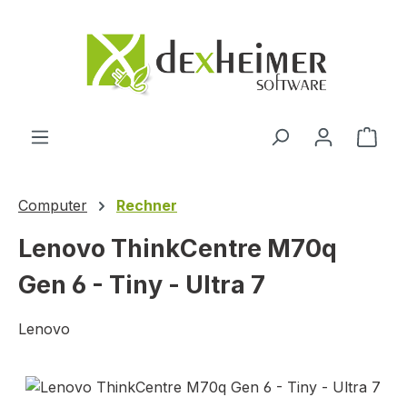
Zum Hauptinhalt springen
Ware
Computer
Rechner
Lenovo ThinkCentre M70q
Gen 6 - Tiny - Ultra 7
Lenovo
Bildergalerie überspringen