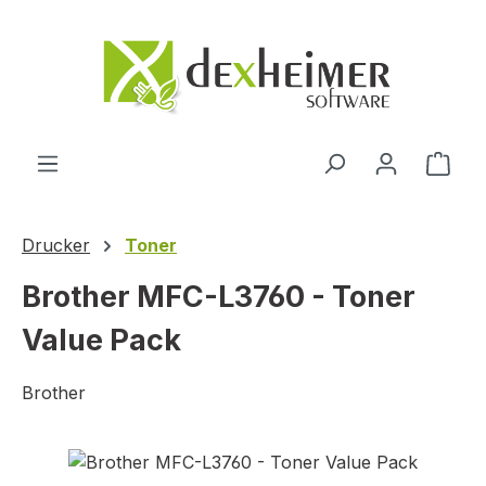
Zum Hauptinhalt springen
Ware
Drucker
Toner
Brother MFC-L3760 - Toner
Value Pack
Brother
Bildergalerie überspringen