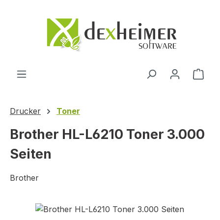
Zum Hauptinhalt springen
Ware
Drucker
Toner
Brother HL-L6210 Toner 3.000
Seiten
Brother
Bildergalerie überspringen